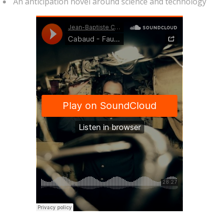
An anticipation novel around science and technology